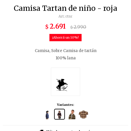
Camisa Tartan de niño - roja
ctnr
2.691
$
2.990
$
10
Camisa, Sobre Camisa de tartán
100% lana
Variantes: