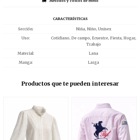
Métodos y costos de envío
CARACTERÍSTICAS
Sección
Niña, Niño, Unisex
Uso
Cotidiano, De campo, Ecuestre, Fiesta, Hogar,
Trabajo
Material
Lana
Manga
Larga
Productos que te pueden interesar