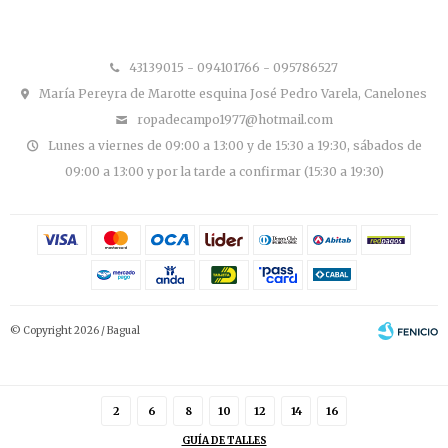
43139015 - 094101766 - 095786527
María Pereyra de Marotte esquina José Pedro Varela, Canelones
ropadecampo1977@hotmail.com
Lunes a viernes de 09:00 a 13:00 y de 15:30 a 19:30, sábados de
09:00 a 13:00 y por la tarde a confirmar (15:30 a 19:30)
© Copyright 2026 / Bagual
2
6
8
10
12
14
16
GUÍA DE TALLES