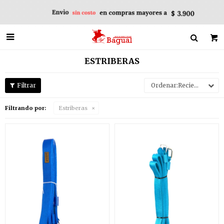

ESTRIBERAS
Recientes
Filtrando por:
Estriberas