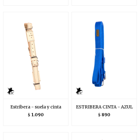
Estribera - suela y cinta
ESTRIBERA CINTA - AZUL
1.090
890
$
$