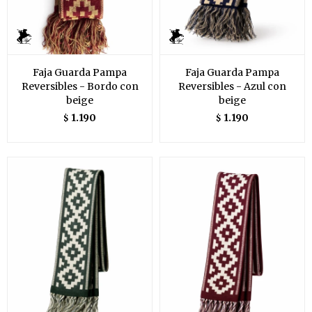
Faja Guarda Pampa
Faja Guarda Pampa
Reversibles - Bordo con
Reversibles - Azul con
beige
beige
1.190
1.190
$
$