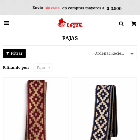

FAJAS
Recientes
Filtrando por:
Fajas