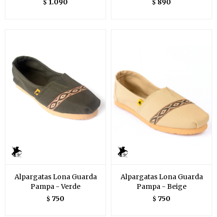
1.090
890
$
$
Alpargatas Lona Guarda
Alpargatas Lona Guarda
Pampa - Verde
Pampa - Beige
750
750
$
$