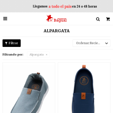

ALPARGATA
Recientes
Filtrando por:
Alpargata