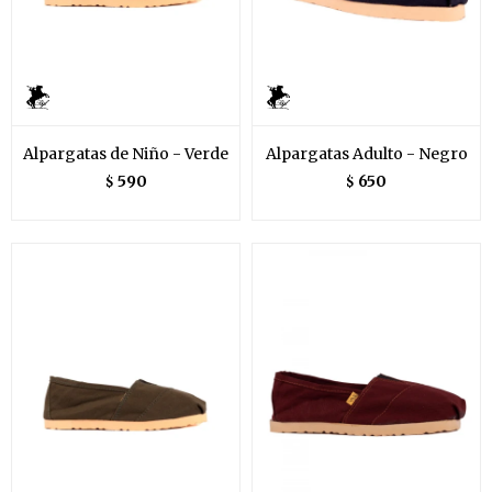
Alpargatas de Niño - Verde
Alpargatas Adulto - Negro
590
650
$
$