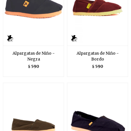
Alpargatas de Niño -
Alpargatas de Niño -
Negra
Bordo
590
590
$
$