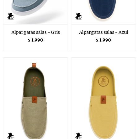
Alpargatas salas - Gris
Alpargatas salas - Azul
1.990
1.990
$
$