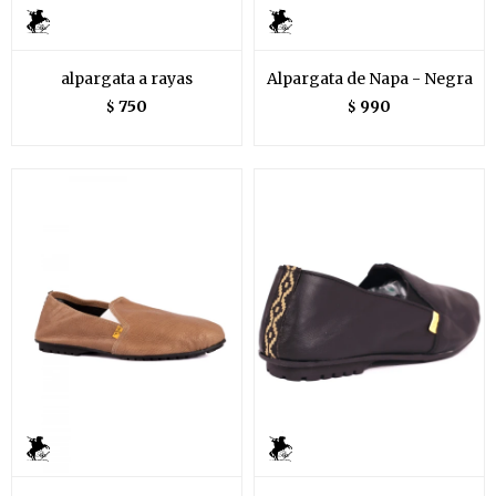
alpargata a rayas
Alpargata de Napa - Negra
750
990
$
$