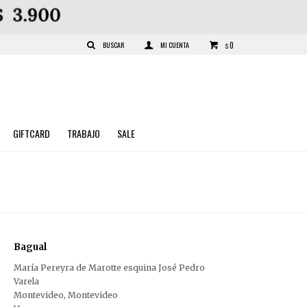
0
$
GIFTCARD
TRABAJO
SALE
Bagual
María Pereyra de Marotte esquina José Pedro
Varela
Montevideo
,
Montevideo