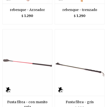
rebenque - Arreador
rebenque - trenzado
1.290
1.290
$
$
Fusta fibra - con manito
Fusta fibra - gris
roja