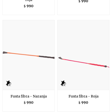
990
$
990
$
Fusta fibra - Naranja
Fusta fibra - Roja
990
990
$
$