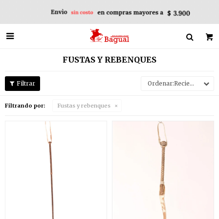

FUSTAS Y REBENQUES
Recientes
Filtrando por:
Fustas y rebenques