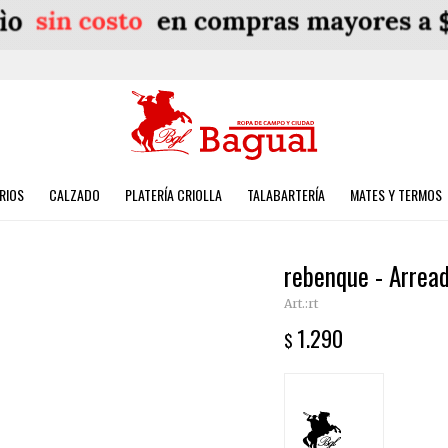
RIOS
CALZADO
PLATERÍA CRIOLLA
TALABARTERÍA
MATES Y TERMOS
rebenque - Arrea
rt
1.290
$