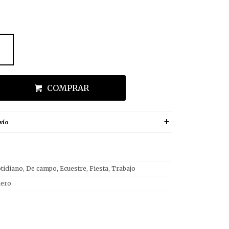
COMPRAR
vío
tidiano, De campo, Ecuestre, Fiesta, Trabajo
uero