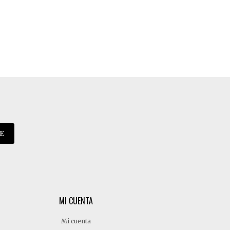
E
MI CUENTA
Mi cuenta