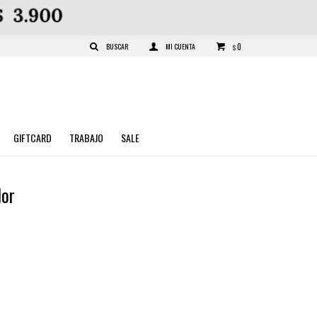
0
$
GIFTCARD
TRABAJO
SALE
dor