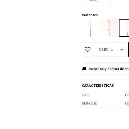
Variantes:
1
Métodos y costos de en
CARACTERÍSTICAS
Uso
Co
Material
C