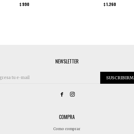
990
1.260
$
$
NEWSLETTER
SUSCRIBIRM


COMPRA
Como comprar