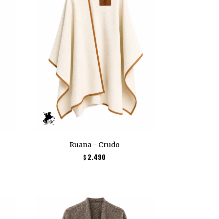
Ruana - Crudo
2.490
$