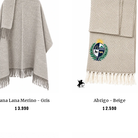
ana Lana Merino - Gris
Abrigo - Beige
3.990
2.590
$
$