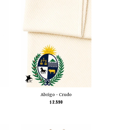
Abrigo - Crudo
2.590
$