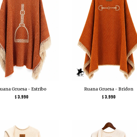
uana Gruesa - Estribo
Ruana Gruesa - Bridon
3.990
3.990
$
$