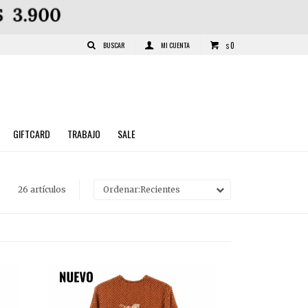
0
$
GIFTCARD
TRABAJO
SALE
26 artículos
Recientes