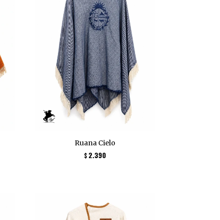
Ruana Cielo
2.390
$