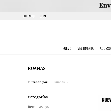
CONTACTO
LOCAL
NUEVO
VESTIMENTA
ACCESO
RUANAS
Filtrando por:
Ruanas
Categorías
Remeras
(54)