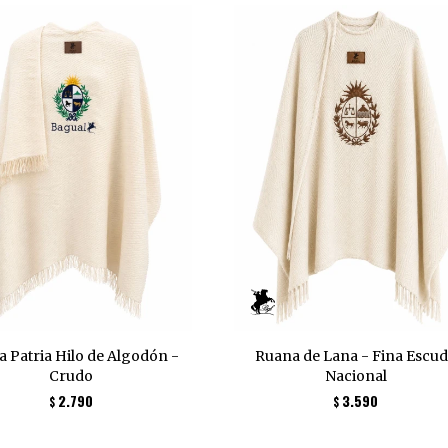
 Patria Hilo de Algodón -
Ruana de Lana - Fina Escu
Crudo
Nacional
2.790
3.590
$
$