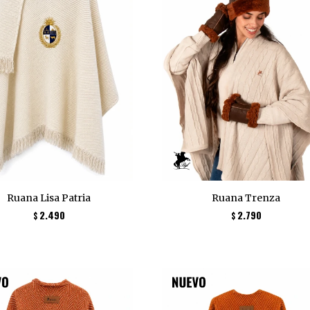
Ruana Lisa Patria
Ruana Trenza
2.490
2.790
$
$