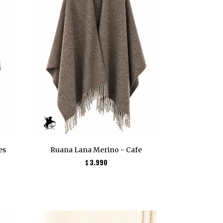
es
Ruana Lana Merino - Cafe
3.990
$