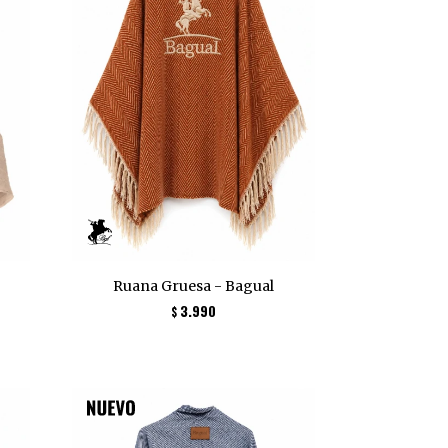
Ruana Gruesa - Bagual
3.990
$