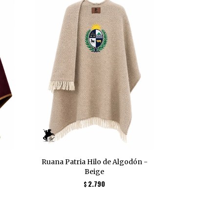
Ruana Patria Hilo de Algodón -
Beige
2.790
$