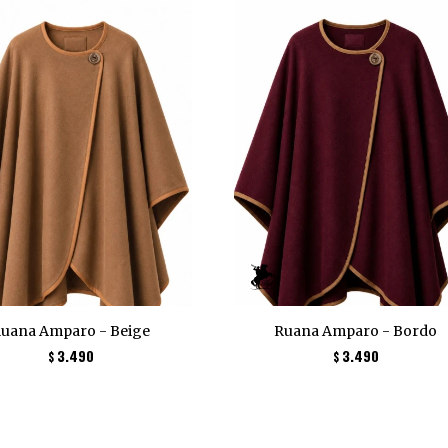
uana Amparo - Beige
Ruana Amparo - Bordo
3.490
3.490
$
$