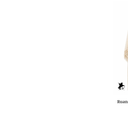
Ruana