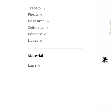
Trabajo
(3)
Fiesta
(3)
De campo
(3)
Cotidiano
(3)
Ecuestre
(3)
Hogar
(3)
Material
Lana
(3)