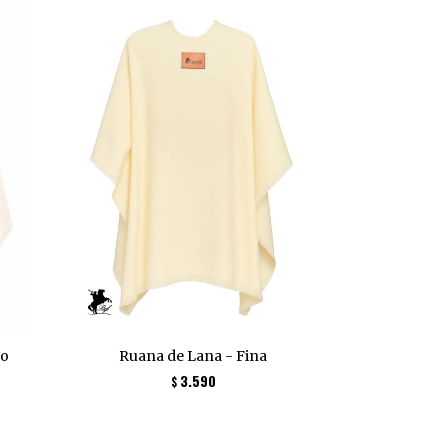
do
Ruana de Lana - Fina
3.590
$