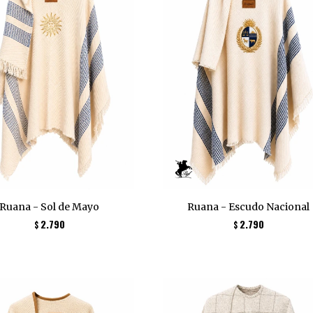
Ruana - Sol de Mayo
Ruana - Escudo Nacional
2.790
2.790
$
$