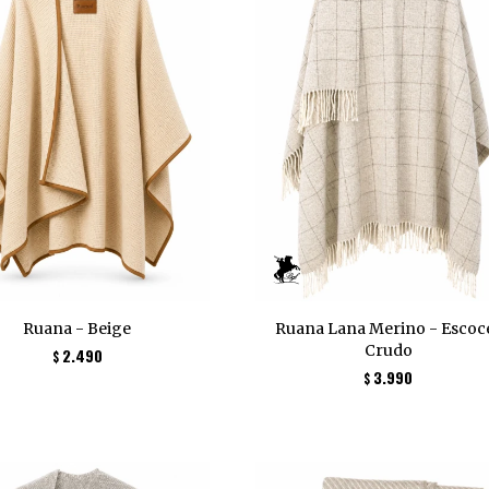
Ruana - Beige
Ruana Lana Merino - Escoc
Crudo
2.490
$
3.990
$