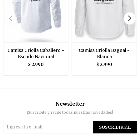
Camisa Criolla Caballero -
Camisa Criolla Bagual -
Escudo Nacional
Blanca
2.990
2.990
$
$
Newsletter
¡Suscribite y recibí todas nuestras novedades!
SUSCRIBIRME

