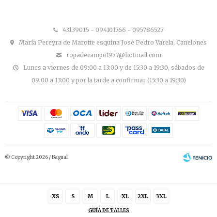
43139015 - 094101766 - 095786527
María Pereyra de Marotte esquina José Pedro Varela, Canelones
ropadecampo1977@hotmail.com
Lunes a viernes de 09:00 a 13:00 y de 15:30 a 19:30, sábados de
09:00 a 13:00 y por la tarde a confirmar (15:30 a 19:30)
© Copyright 2026 / Bagual
XS
S
M
L
XL
2XL
3XL
GUÍA DE TALLES