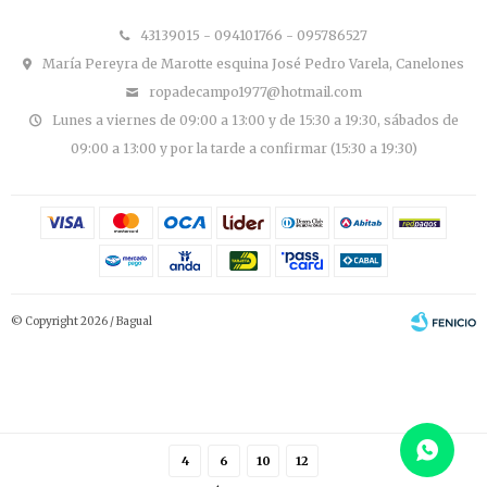
43139015 - 094101766 - 095786527
María Pereyra de Marotte esquina José Pedro Varela, Canelones
ropadecampo1977@hotmail.com
Lunes a viernes de 09:00 a 13:00 y de 15:30 a 19:30, sábados de
09:00 a 13:00 y por la tarde a confirmar (15:30 a 19:30)
© Copyright 2026 / Bagual
4
6
10
12
Fenicio