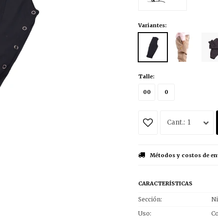
Variantes:
Talle:
00
0
1
Métodos y costos de en
CARACTERÍSTICAS
Sección
Ni
Uso
Co