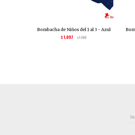
Bombacha de Niños del 1 al 3 - Azul
Bomb
1.097
$
1.290
$