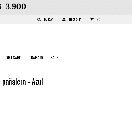
0
$
GIFTCARD
TRABAJO
SALE
 pañalera - Azul