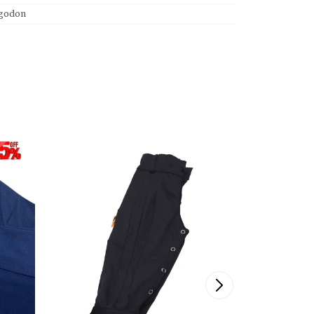
lgodon