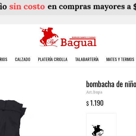
RIOS
CALZADO
PLATERÍA CRIOLLA
TALABARTERÍA
MATES Y TERMOS
bombacha de niño
bnpa
1.190
$