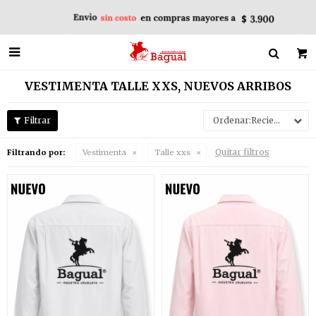

VESTIMENTA TALLE XXS, NUEVOS ARRIBOS
Recientes
Quitar filtros
Filtrando por:
Vestimenta
Talle xxs