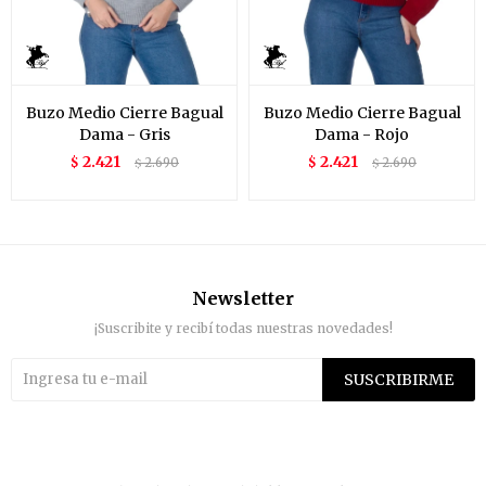
Buzo Medio Cierre Bagual
Buzo Medio Cierre Bagual
Dama - Gris
Dama - Rojo
2.421
2.421
$
2.690
$
2.690
$
$
Newsletter
¡Suscribite y recibí todas nuestras novedades!
SUSCRIBIRME

