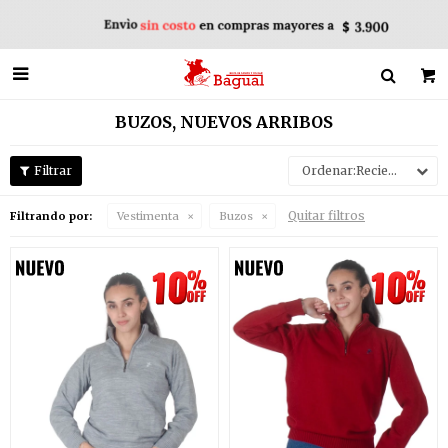

BUZOS, NUEVOS ARRIBOS
Recientes
Quitar filtros
Filtrando por:
Vestimenta
Buzos