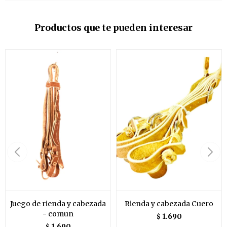
Productos que te pueden interesar
Juego de rienda y cabezada
Rienda y cabezada Cuero
- comun
1.690
$
1.690
$