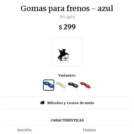
Gomas para frenos - azul
gpfa
299
$
Variantes:
Métodos y costos de envío
CARACTERÍSTICAS
Sección
Unisex