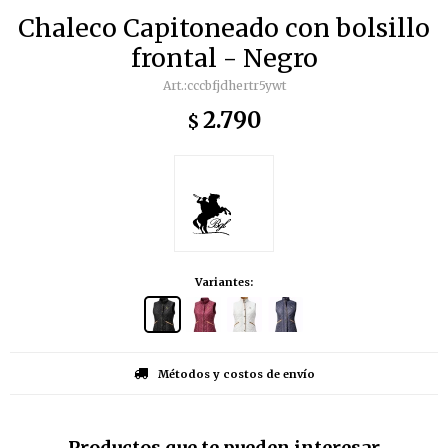
Chaleco Capitoneado con bolsillo
frontal - Negro
cccbfjdhertr5ywt
2.790
$
Variantes:
Métodos y costos de envío
Productos que te pueden interesar