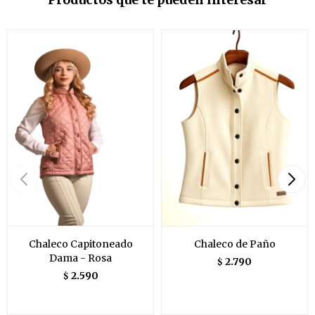
Chaleco Capitoneado
Chaleco de Paño
Dama - Rosa
2.790
$
2.590
$