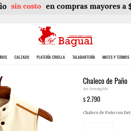
RIOS
CALZADO
PLATERÍA CRIOLLA
TALABARTERÍA
MATES Y TERMOS
Chaleco de Paño
fewatgfdz
2.790
$
Chaleco de Paño con Det