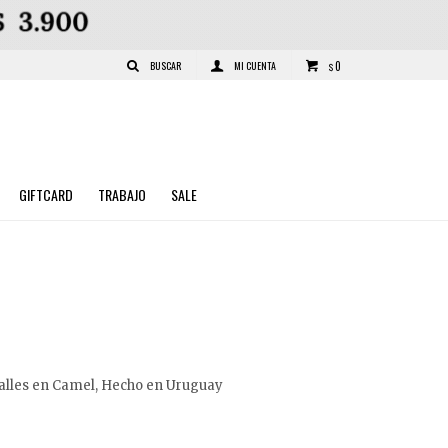
0
$
GIFTCARD
TRABAJO
SALE
alles en Camel, Hecho en Uruguay