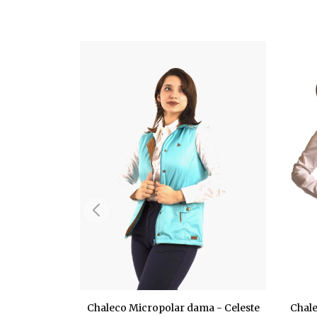
Chaleco Micropolar dama - Celeste
Chal