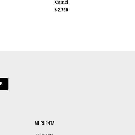
Camel
2.790
$
E
MI CUENTA