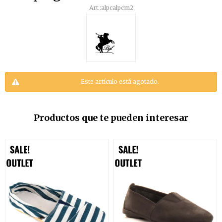
alpcalpcm2
Este artículo está agotado.
Productos que te pueden interesar