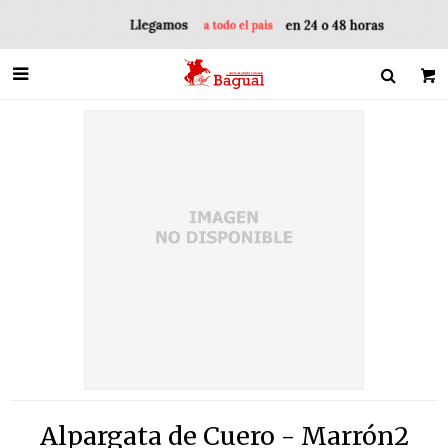

Alpargata de Cuero - Marrón2