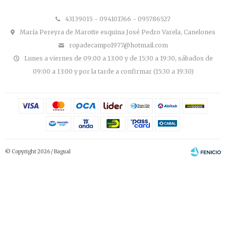
43139015 - 094101766 - 095786527
María Pereyra de Marotte esquina José Pedro Varela, Canelones
ropadecampo1977@hotmail.com
Lunes a viernes de 09:00 a 13:00 y de 15:30 a 19:30, sábados de
09:00 a 13:00 y por la tarde a confirmar (15:30 a 19:30)
© Copyright 2026 / Bagual
Fenicio