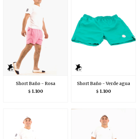
Short Baño - Rosa
Short Baño - Verde agua
1.100
1.100
$
$