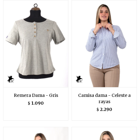
Remera Dama - Gris
Camisa dama - Celeste a
rayas
1.090
$
2.290
$