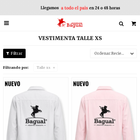

VESTIMENTA TALLE XS
Recientes
Filtrando por:
Talle xs