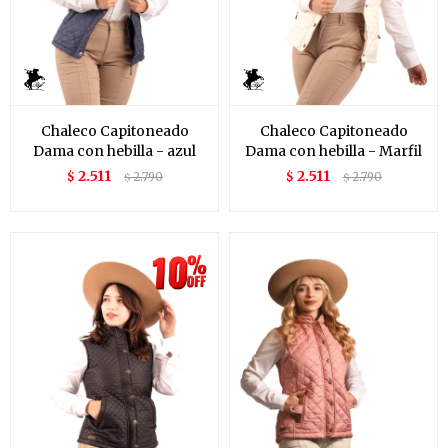
Chaleco Capitoneado
Chaleco Capitoneado
Dama con hebilla - azul
Dama con hebilla - Marfil
2.511
2.511
$
2.790
$
2.790
$
$