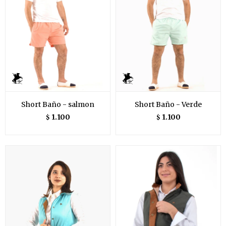
Short Baño - salmon
Short Baño - Verde
1.100
1.100
$
$