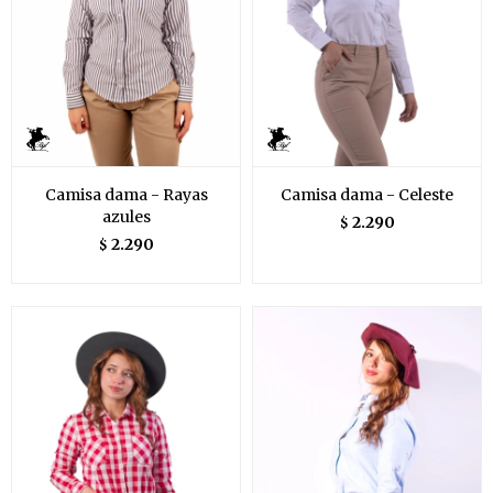
Camisa dama - Rayas
Camisa dama - Celeste
azules
2.290
$
2.290
$