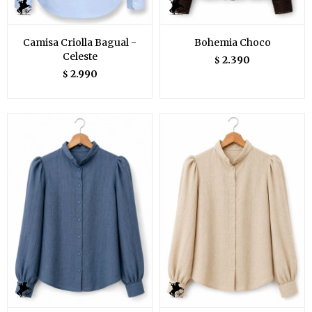
Camisa Criolla Bagual -
Bohemia Choco
Celeste
2.390
$
2.990
$