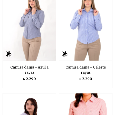
Camisa dama - Azul a
Camisa dama - Celeste
rayas
rayas
2.290
2.290
$
$