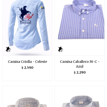
Camisa Criolla - Celeste
Camisa Caballero M-C -
Azul
2.590
$
2.290
$