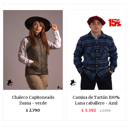
Chaleco Capitoneado
Camisa de Tartán 100%
Dama - verde
Lana caballero - Azul
2.790
3.392
$
$
3.990
$