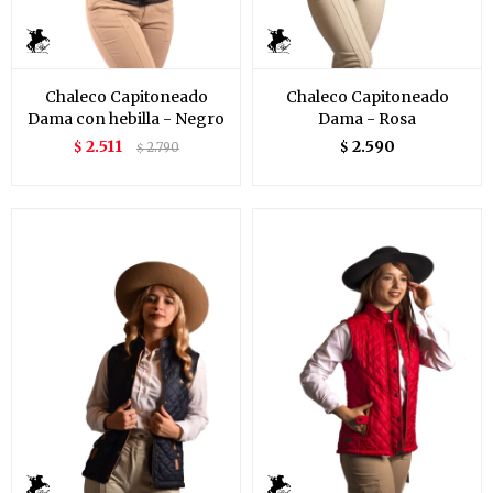
Chaleco Capitoneado
Chaleco Capitoneado
Dama con hebilla - Negro
Dama - Rosa
2.511
2.590
$
2.790
$
$