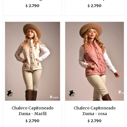
2.790
2.790
$
$
Chaleco Capitoneado
Chaleco Capitoneado
Dama - Marfil
Dama - rosa
2.790
2.790
$
$