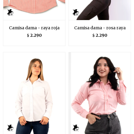
Camisa dama - raya roja
Camisa dama - rosa raya
2.290
2.290
$
$