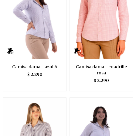
Camisa dama - azul A
Camisa dama - cuadrille
rosa
2.290
$
2.290
$