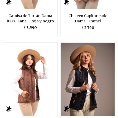
Camisa de Tartán Dama
Chaleco Capitoneado
100% Lana - Rojo y negro
Dama - Camel
3.590
2.790
$
$