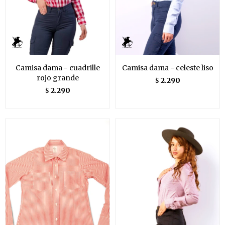
Camisa dama - cuadrille
Camisa dama - celeste liso
rojo grande
2.290
$
2.290
$