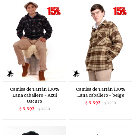
Camisa de Tartán 100%
Camisa de Tartán 100%
Lana caballero - Azul
Lana caballero - beige
Oscuro
3.392
$
3.990
$
3.392
$
3.990
$