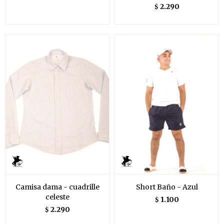
2.290
$
Camisa dama - cuadrille
Short Baño - Azul
celeste
1.100
$
2.290
$