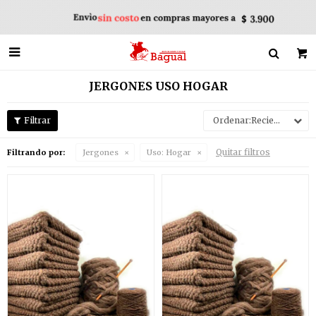

JERGONES USO HOGAR
Recientes
Quitar filtros
Filtrando por:
Jergones
Uso:
Hogar