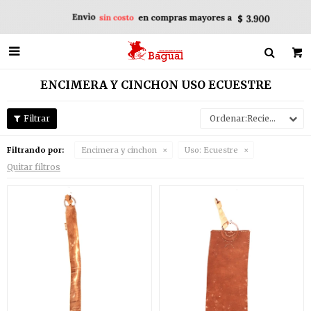

ENCIMERA Y CINCHON USO ECUESTRE
Recientes
Filtrando por:
Encimera y cinchon
Uso:
Ecuestre
Quitar filtros