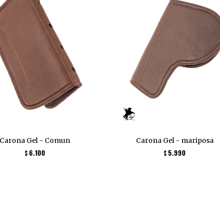
Carona Gel - Comun
Carona Gel - mariposa
6.100
5.990
$
$