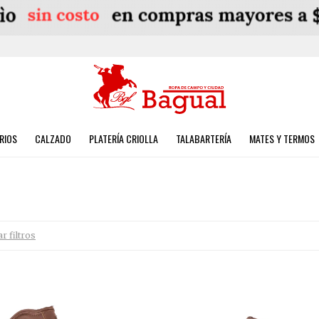
RIOS
CALZADO
PLATERÍA CRIOLLA
TALABARTERÍA
MATES Y TERMOS
ar filtros