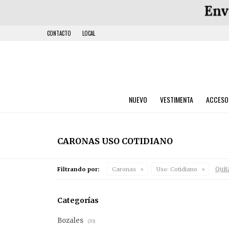
CONTACTO
LOCAL
NUEVO
VESTIMENTA
ACCESO
CARONAS USO COTIDIANO
Quit
Filtrando por:
Caronas
Uso:
Cotidiano
Categorías
Bozales
(30)