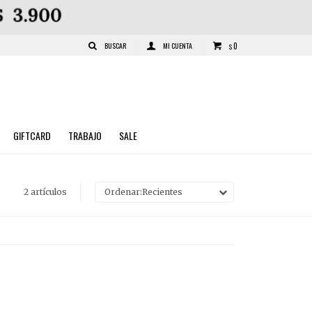
0
$
GIFTCARD
TRABAJO
SALE
2 artículos
Recientes