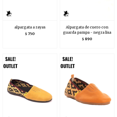
alpargata a rayas
Alpargata de cuero con
guarda pampa - negra lisa
750
$
890
$