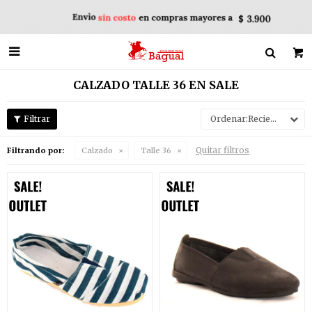

CALZADO TALLE 36 EN SALE
Recientes
Quitar filtros
Filtrando por:
Calzado
Talle 36