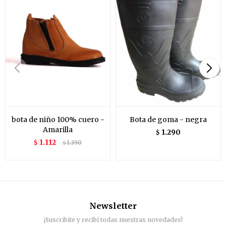
bota de niño 100% cuero -
Bota de goma - negra
Amarilla
1.290
$
1.112
$
1.390
$
Newsletter
¡Suscribite y recibí todas nuestras novedades!