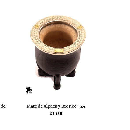
 de
Mate de Alpaca y Bronce - Z4
1.790
$