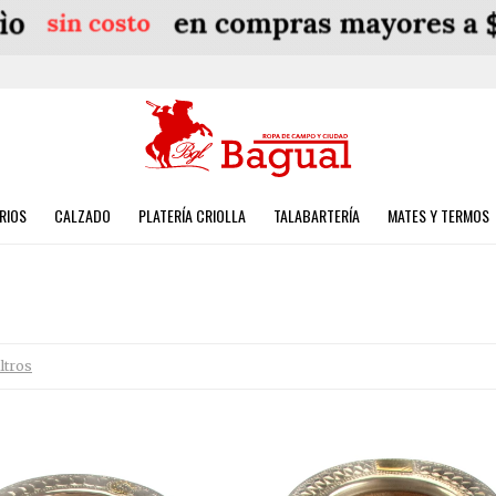
RIOS
CALZADO
PLATERÍA CRIOLLA
TALABARTERÍA
MATES Y TERMOS
iltros