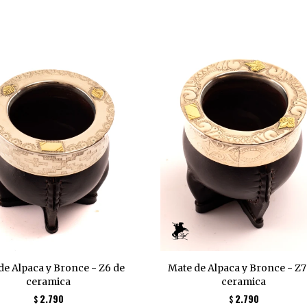
de Alpaca y Bronce - Z6 de
Mate de Alpaca y Bronce - Z7
ceramica
ceramica
2.790
2.790
$
$