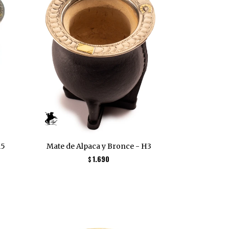
R5
Mate de Alpaca y Bronce - H3
1.690
$