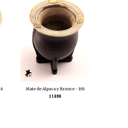
H6
Mate de Alpaca y Bronce - H8
1.690
$