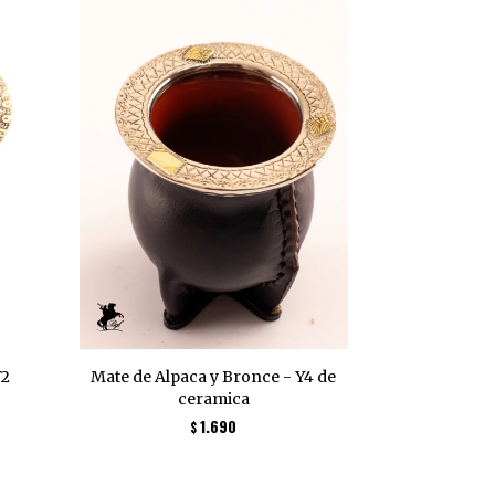
Y2
Mate de Alpaca y Bronce - Y4 de
ceramica
1.690
$