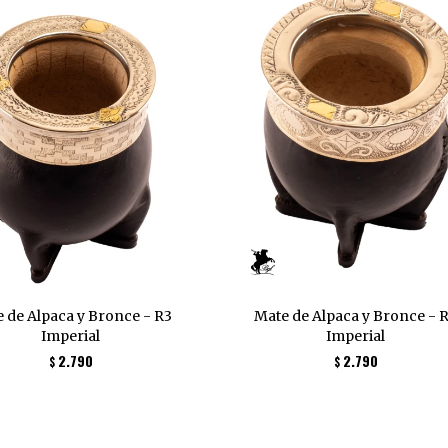
 de Alpaca y Bronce - R3
Mate de Alpaca y Bronce - 
Imperial
Imperial
2.790
2.790
$
$