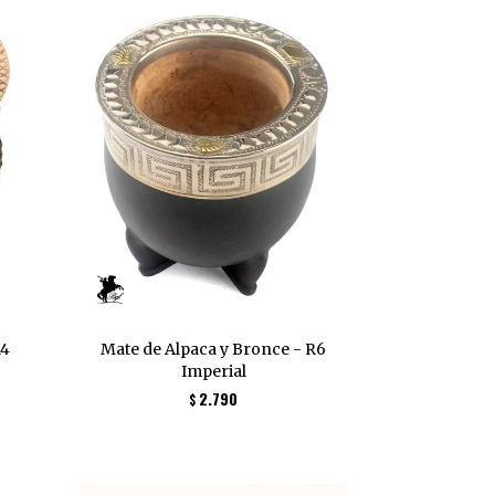
R4
Mate de Alpaca y Bronce - R6
Imperial
2.790
$