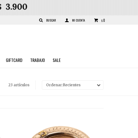
0
$
GIFTCARD
TRABAJO
SALE
23 artículos
Recientes