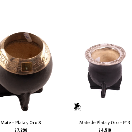
Mate - Plata y Oro 8
Mate de Plata y Oro - P13
7.298
4.510
$
$