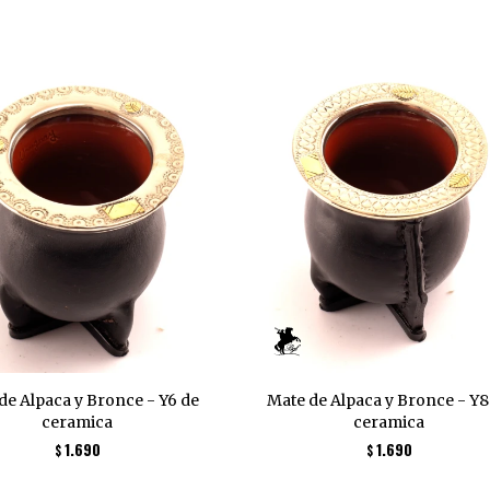
de Alpaca y Bronce - Y6 de
Mate de Alpaca y Bronce - Y8
ceramica
ceramica
1.690
1.690
$
$