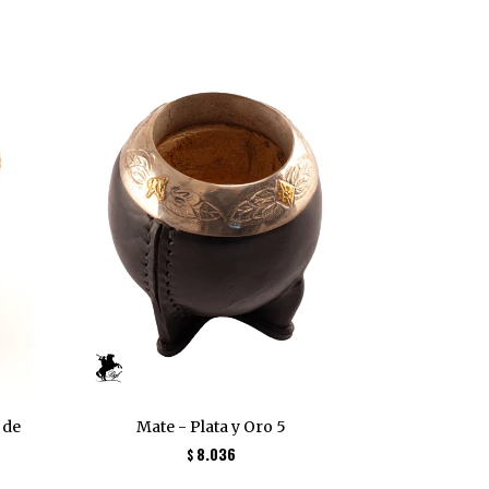
 de
Mate - Plata y Oro 5
8.036
$