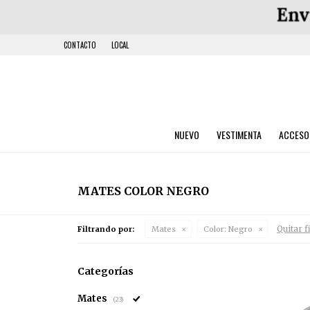
CONTACTO
LOCAL
NUEVO
VESTIMENTA
ACCESO
MATES COLOR NEGRO
Quitar f
Filtrando por:
Mates
Color:
Negro
Categorías
Mates
(23)