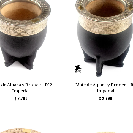
 de Alpaca y Bronce - R12
Mate de Alpaca y Bronce - 
Imperial
Imperial
2.790
2.790
$
$