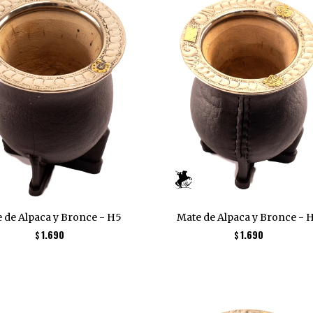
 de Alpaca y Bronce - H5
Mate de Alpaca y Bronce - 
1.690
1.690
$
$