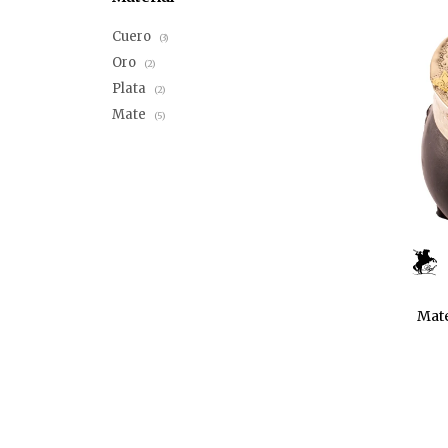
Cuero
(3)
Oro
(2)
Plata
(2)
Mate
(5)
Mate