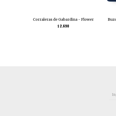
Corraleras de Gabardina - Flower
Buzo
2.690
$