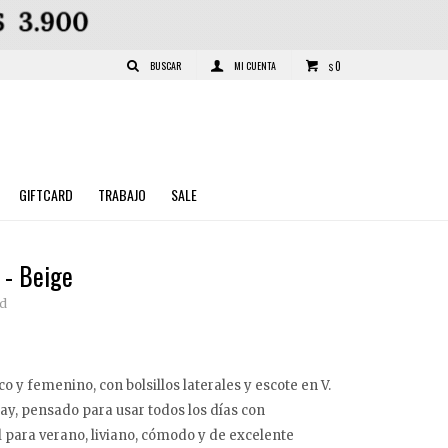
0
$
GIFTCARD
TRABAJO
SALE
 - Beige
cd
co y femenino, con bolsillos laterales y escote en V.
y, pensado para usar todos los días con
l para verano, liviano, cómodo y de excelente