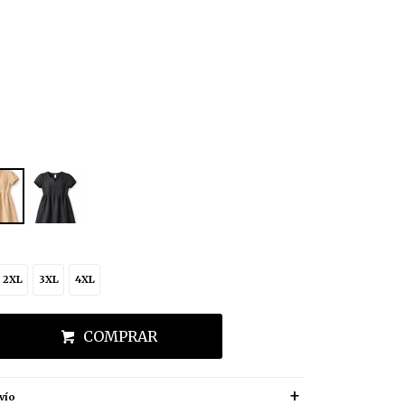
2XL
3XL
4XL
COMPRAR
vío