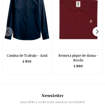
Camisa de Trabajo - Azul
Remera pique de dama -
Bordo
830
$
890
$
Newsletter
¡Suscribite y recibí todas nuestras novedades!