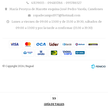
43139015 - 094101766 - 095786527
María Pereyra de Marotte esquina José Pedro Varela, Canelones
ropadecampo1977@hotmail.com
Lunes a viernes de 09:00 a 13:00 y de 15:30 a 19:30, sábados de
09:00 a 13:00 y por la tarde a confirmar (15:30 a 19:30)
© Copyright 2026 / Bagual
XS
Fenicio
GUÍA DE TALLES