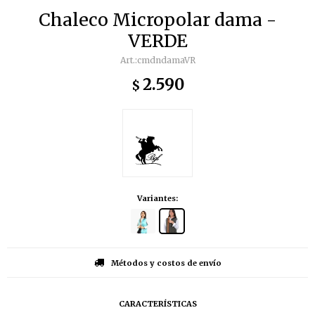
Chaleco Micropolar dama -
VERDE
cmdndamaVR
2.590
$
Variantes:
Métodos y costos de envío
CARACTERÍSTICAS