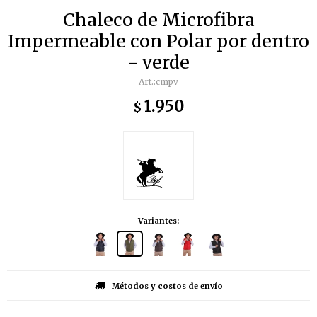
Chaleco de Microfibra
Impermeable con Polar por dentro
- verde
cmpv
1.950
$
Variantes:
Métodos y costos de envío