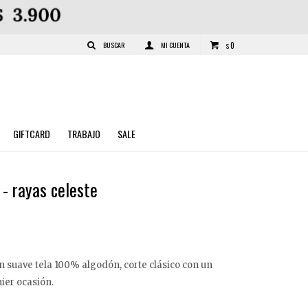
0
$
GIFTCARD
TRABAJO
SALE
- rayas celeste
 suave tela 100% algodón, corte clásico con un
uier ocasión.