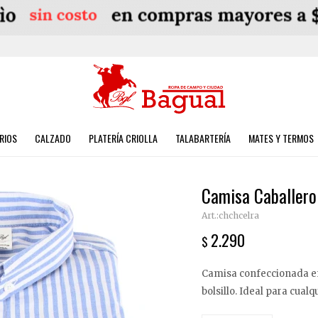
RIOS
CALZADO
PLATERÍA CRIOLLA
TALABARTERÍA
MATES Y TERMOS
Camisa Caballero 
chchcelra
2.290
$
Camisa confeccionada en
bolsillo. Ideal para cualq