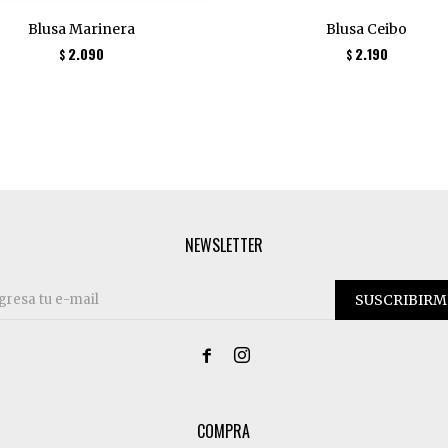
Blusa Marinera
Blusa Ceibo
2.090
2.190
$
$
NEWSLETTER
SUSCRIBIRM


COMPRA