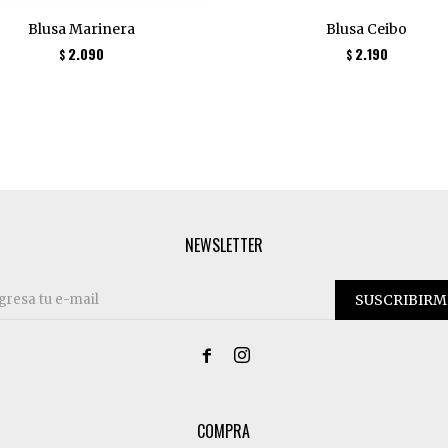
Blusa Marinera
Blusa Ceibo
2.090
2.190
$
$
NEWSLETTER
SUSCRIBIRM


COMPRA