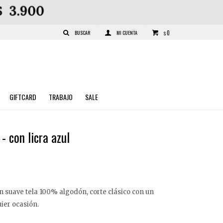
0
$
GIFTCARD
TRABAJO
SALE
- con licra azul
 suave tela 100% algodón, corte clásico con un
uier ocasión.