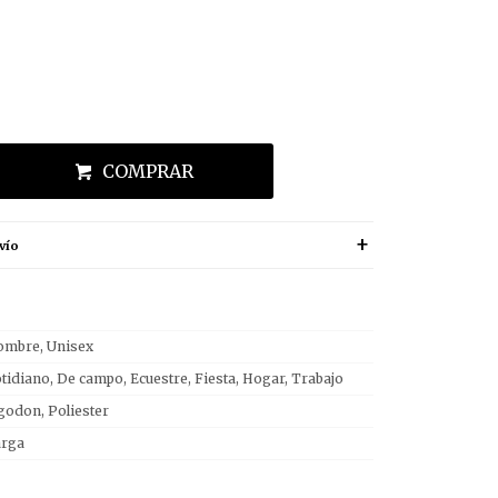
COMPRAR
vío
mbre, Unisex
tidiano, De campo, Ecuestre, Fiesta, Hogar, Trabajo
godon, Poliester
arga