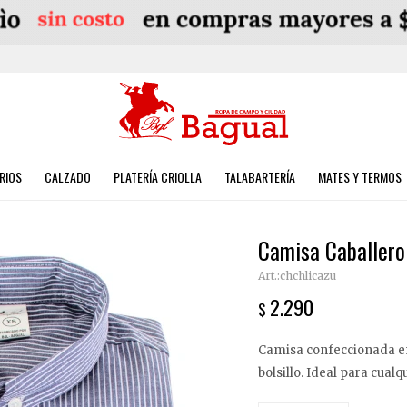
RIOS
CALZADO
PLATERÍA CRIOLLA
TALABARTERÍA
MATES Y TERMOS
Camisa Caballero 
chchlicazu
2.290
$
Camisa confeccionada en
bolsillo. Ideal para cualq