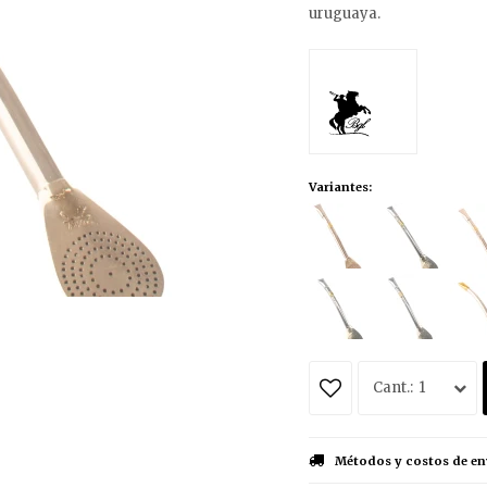
uruguaya.
Variantes:
1
Métodos y costos de en