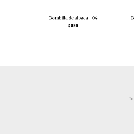
Bombilla de alpaca - 04
B
990
$