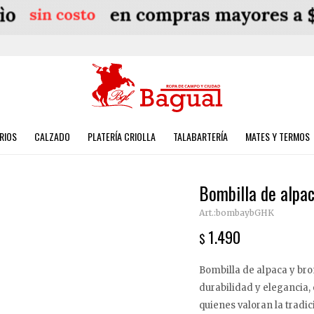
RIOS
CALZADO
PLATERÍA CRIOLLA
TALABARTERÍA
MATES Y TERMOS
Bombilla de alpac
bombaybGHK
1.490
$
Bombilla de alpaca y bro
durabilidad y elegancia,
quienes valoran la tradic