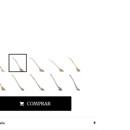
COMPRAR
vío