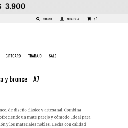
0
$
GIFTCARD
TRABAJO
SALE
a y bronce - A7
nce, de diseño clásico y artesanal. Combina
 ofreciendo un mate parejo y cómodo. Ideal para
ión y los materiales nobles. Hecha con calidad