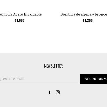
ombilla Acero Inoxidable
Bombilla de alpaca y bronce
1.090
1.290
$
$
NEWSLETTER
SUSCRIBIRM

