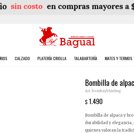
RIOS
CALZADO
PLATERÍA CRIOLLA
TALABARTERÍA
MATES Y TERMOS
Bombilla de alpac
bombaybhiuhug
1.490
$
Bombilla de alpaca y bro
durabilidad y elegancia,
quienes valoran la tradic