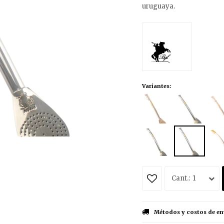
uruguaya.
Variantes:
1
Métodos y costos de en