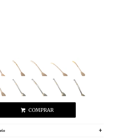
COMPRAR
vío