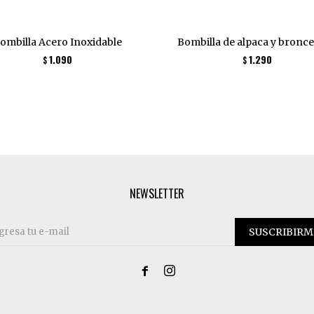
ombilla Acero Inoxidable
Bombilla de alpaca y bronce
1.090
1.290
$
$
NEWSLETTER
SUSCRIBIRM

