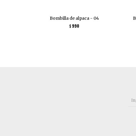
Bombilla de alpaca - 04
B
990
$