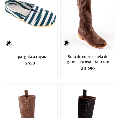
alpargata a rayas
Bota de cuero suela de
goma porosa - Marron
750
$
3.690
$