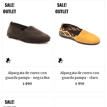
Alpargata de cuero con
Alpargata de cuero con
guarda pampa - negra lisa
guarda pampa - claro
890
950
$
$