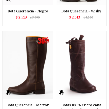
Bota Querencia - Negro
Bota Querencia - Wisky
2.513
2.513
$
3.590
$
3.590
$
$
Bota Querencia - Marron
Botas 100% Cuero caña