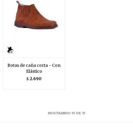
Botas de caña corta - Con
Elástico
2.690
$
MOSTRANDO
35
DE
35