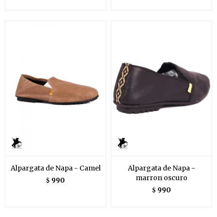
Alpargata de Napa - Camel
Alpargata de Napa -
marron oscuro
990
$
990
$