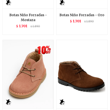
Botas Niño Forradas -
Botas Niño Forradas - Oro
Mostaza
1.701
$
1.890
$
1.701
$
1.890
$