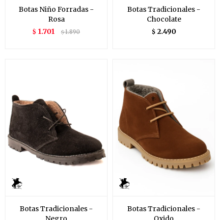
Botas Niño Forradas -
Botas Tradicionales -
Rosa
Chocolate
1.701
2.490
$
1.890
$
$
Botas Tradicionales -
Botas Tradicionales -
Negro
Oxido