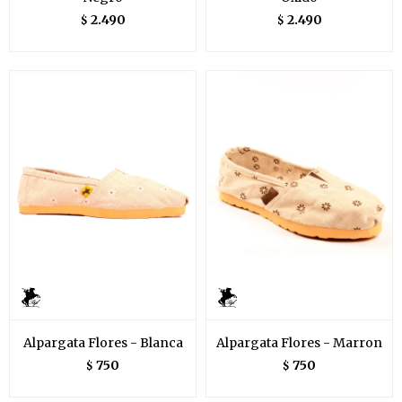
2.490
2.490
$
$
Alpargata Flores - Blanca
Alpargata Flores - Marron
750
750
$
$