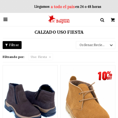

CALZADO USO FIESTA
Recientes
Filtrando por:
Uso:
Fiesta