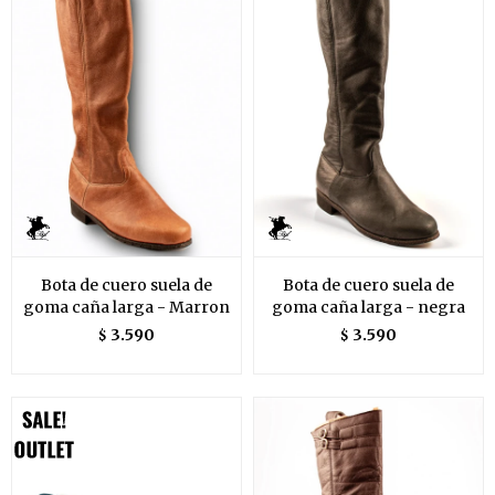
Bota de cuero suela de
Bota de cuero suela de
goma caña larga - Marron
goma caña larga - negra
3.590
3.590
$
$