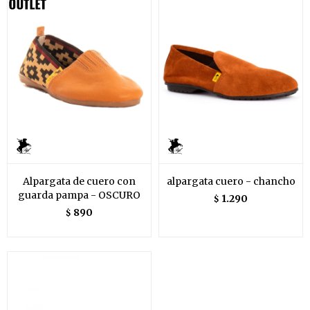
Alpargata de cuero con
alpargata cuero - chancho
guarda pampa - OSCURO
1.290
$
890
$