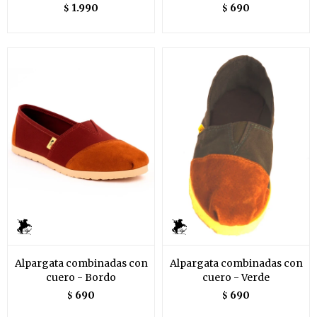
1.990
690
$
$
Alpargata combinadas con
Alpargata combinadas con
cuero - Bordo
cuero - Verde
690
690
$
$