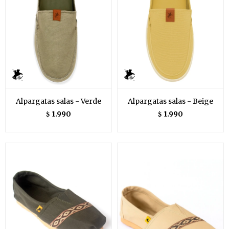
Alpargatas salas - Verde
Alpargatas salas - Beige
1.990
1.990
$
$