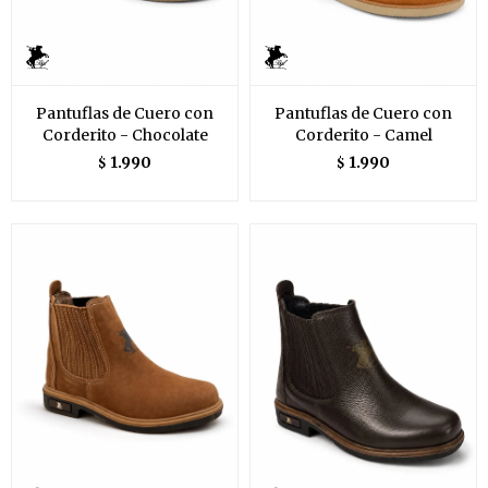
Pantuflas de Cuero con
Pantuflas de Cuero con
Corderito - Chocolate
Corderito - Camel
1.990
1.990
$
$