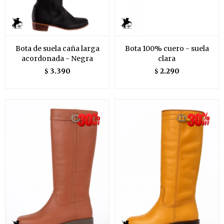
Bota de suela caña larga
Bota 100% cuero - suela
acordonada - Negra
clara
3.390
2.290
$
$