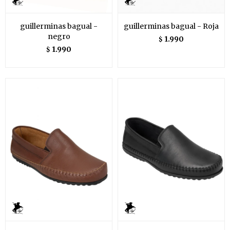
guillerminas bagual -
guillerminas bagual - Roja
negro
1.990
$
1.990
$