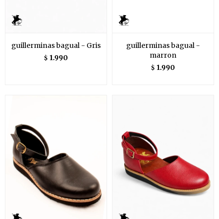
guillerminas bagual - Gris
guillerminas bagual -
marron
1.990
$
1.990
$