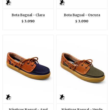
Bota Bagual - Clara
Bota Bagual - Oscura
3.090
3.090
$
$
Náuticos Bagual - Azul
Náuticos Bagual - Verde