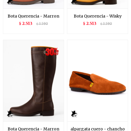
Bota Querencia - Marron
Bota Querencia - Wisky
2.513
2.513
$
3.590
$
3.590
$
$
Bota Querencia - Marron
alpargata cuero - chancho