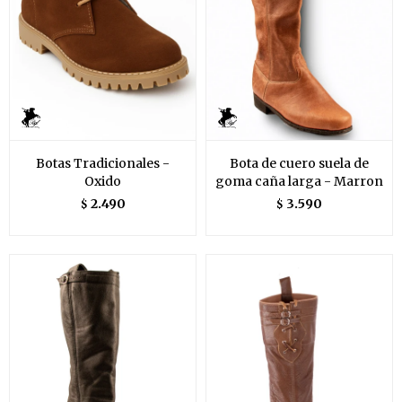
Botas Tradicionales -
Bota de cuero suela de
Oxido
goma caña larga - Marron
2.490
3.590
$
$