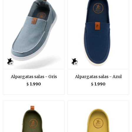
Alpargatas salas - Gris
Alpargatas salas - Azul
1.990
1.990
$
$