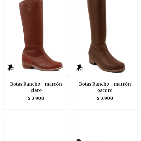
Botas Rancho - marrón
Botas Rancho - marrón
claro
oscuro
3.900
3.900
$
$