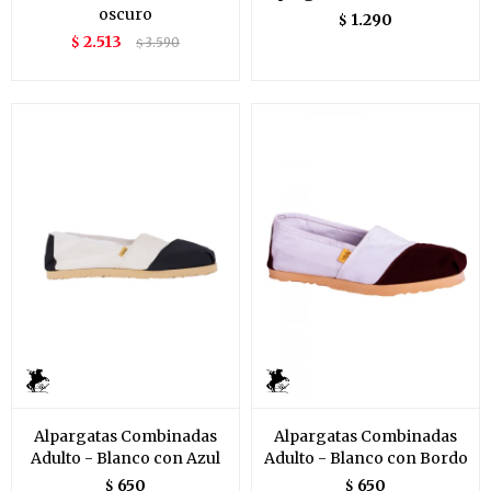
oscuro
1.290
$
2.513
$
3.590
$
Alpargatas Combinadas
Alpargatas Combinadas
Adulto - Blanco con Azul
Adulto - Blanco con Bordo
650
650
$
$