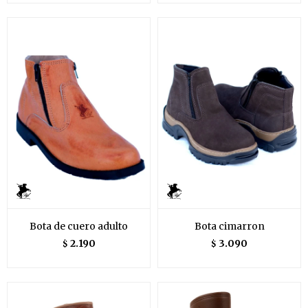
Bota de cuero adulto
Bota cimarron
2.190
3.090
$
$