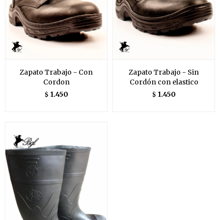
Zapato Trabajo - Con
Zapato Trabajo - Sin
Cordon
Cordón con elastico
1.450
1.450
$
$