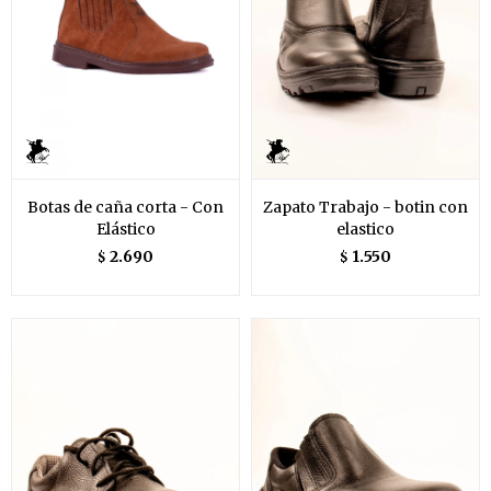
Botas de caña corta - Con
Zapato Trabajo - botin con
Elástico
elastico
2.690
1.550
$
$