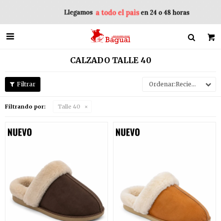

CALZADO TALLE 40
Recientes
Filtrando por:
Talle 40