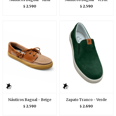
2.590
2.590
$
$
Náuticos Bagual - Beige
Zapato Tranco - Verde
2.590
2.690
$
$