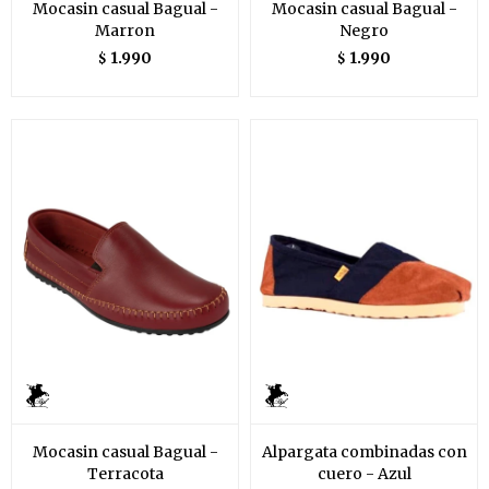
Mocasin casual Bagual -
Mocasin casual Bagual -
Marron
Negro
1.990
1.990
$
$
Mocasin casual Bagual -
Alpargata combinadas con
Terracota
cuero - Azul