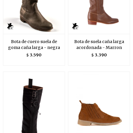
Bota de cuero suela de
Bota de suela caña larga
goma caña larga - negra
acordonada - Marron
3.590
3.390
$
$