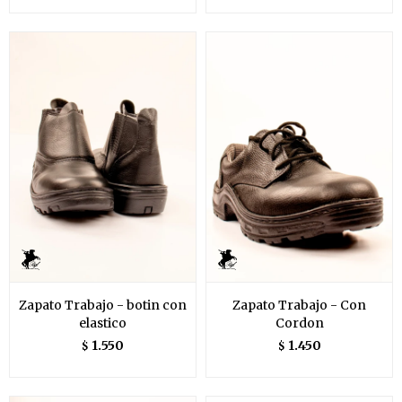
Zapato Trabajo - botin con
Zapato Trabajo - Con
elastico
Cordon
1.550
1.450
$
$