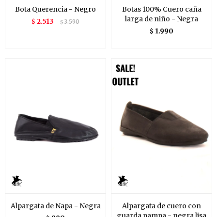
Bota Querencia - Negro
Botas 100% Cuero caña
larga de niño - Negra
2.513
$
3.590
$
1.990
$
Alpargata de Napa - Negra
Alpargata de cuero con
guarda pampa - negra lisa