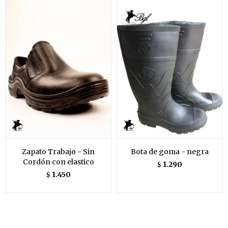
Zapato Trabajo - Sin
Bota de goma - negra
Cordón con elastico
1.290
$
1.450
$