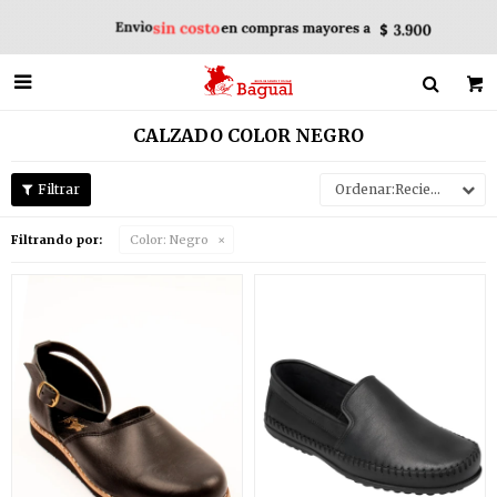

CALZADO COLOR NEGRO
Recientes
Filtrando por:
Color:
Negro