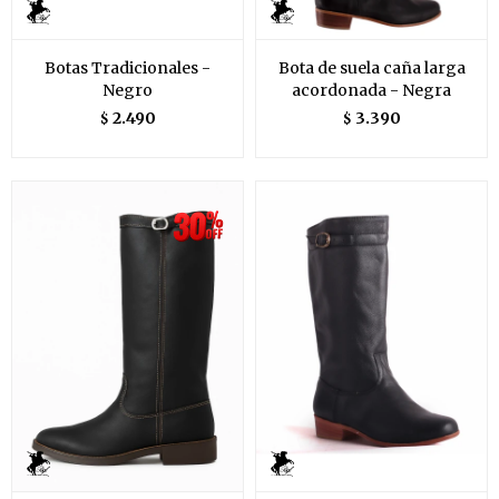
Botas Tradicionales -
Bota de suela caña larga
Negro
acordonada - Negra
2.490
3.390
$
$