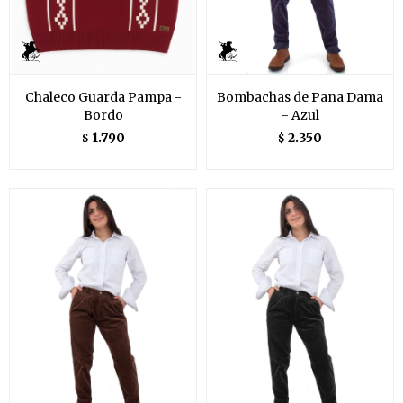
Chaleco Guarda Pampa -
Bombachas de Pana Dama
Bordo
- Azul
1.790
2.350
$
$