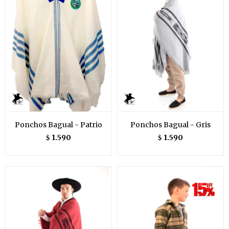
Ponchos Bagual - Patrio
Ponchos Bagual - Gris
1.590
1.590
$
$