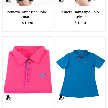
Remera Dama tipo Polo -
Remera Dama tipo Polo -
amarilla
Celeste
1.190
1.190
$
$