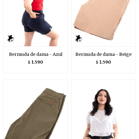
Bermuda de dama - Azul
Bermuda de dama - Beige
1.590
1.590
$
$