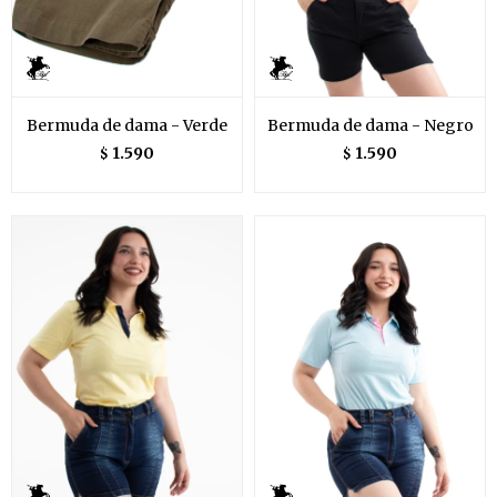
Bermuda de dama - Verde
Bermuda de dama - Negro
1.590
1.590
$
$