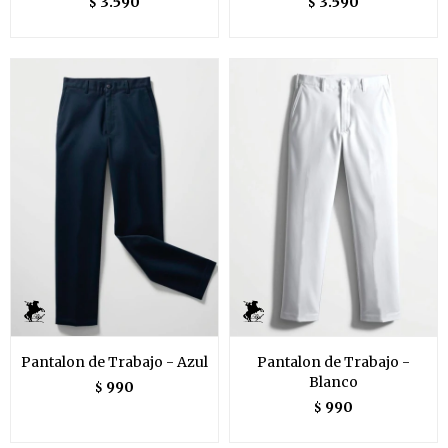
3.590
3.590
$
$
Pantalon de Trabajo - Azul
Pantalon de Trabajo -
Blanco
990
$
990
$