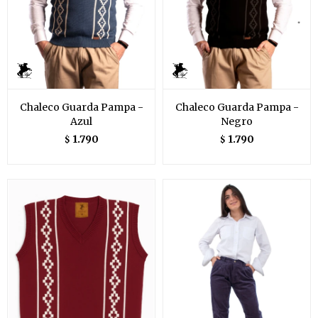
Chaleco Guarda Pampa -
Chaleco Guarda Pampa -
Azul
Negro
1.790
1.790
$
$