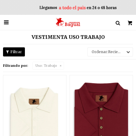

VESTIMENTA USO TRABAJO
Recientes
Filtrando por:
Uso:
Trabajo