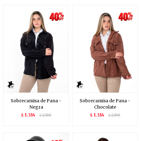
Sobrecamisa de Pana -
Sobrecamisa de Pana -
Negra
Chocolate
1.314
1.314
$
2.190
$
2.190
$
$