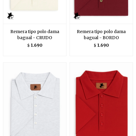
Remera tipo polo dama
Remera tipo polo dama
bagual - CRUDO
bagual - BORDO
1.690
1.690
$
$