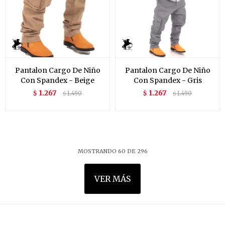
Pantalon Cargo De Niño
Pantalon Cargo De Niño
Con Spandex - Beige
Con Spandex - Gris
1.267
1.267
$
1.490
$
1.490
$
$
MOSTRANDO
60
DE
296
VER MÁS