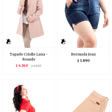
Tapado Criollo Lana -
Bermuda Jean
Rosado
1.890
$
4.140
$
6.900
$