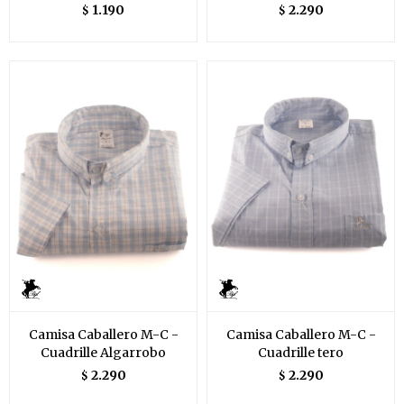
1.190
2.290
$
$
Camisa Caballero M-C -
Camisa Caballero M-C -
Cuadrille Algarrobo
Cuadrille tero
2.290
2.290
$
$