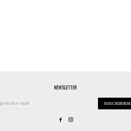
NEWSLETTER
SUSCRIBIRM

