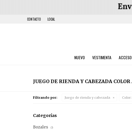
CONTACTO
LOCAL
NUEVO
VESTIMENTA
ACCESO
JUEGO DE RIENDA Y CABEZADA COLOR
Filtrando por:
Juego de rienda y cabezada
Color:
Categorías
Bozales
(3)