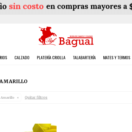
RIOS
CALZADO
PLATERÍA CRIOLLA
TALABARTERÍA
MATES Y TERMOS
 AMARILLO
Quitar filtros
Amarillo