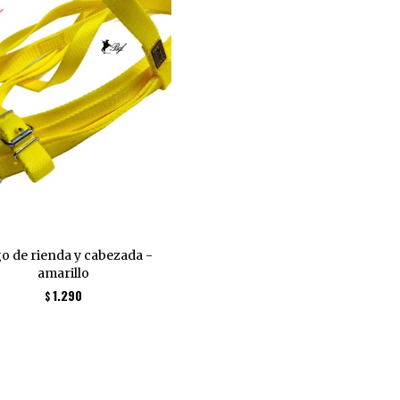
o de rienda y cabezada -
amarillo
1.290
$