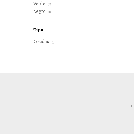
Verde
(2)
Negro
(1)
Tipo
Cosidas
(1)