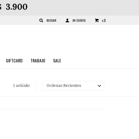
0
$
GIFTCARD
TRABAJO
SALE
1 artículo
Recientes