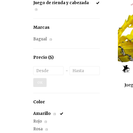
Juego de rienda y cabezada
(1)
Marcas
Bagual
(1)
Precio
($)
OK
Jueg
Color
Amarillo
(1)
Rojo
(1)
Rosa
(1)