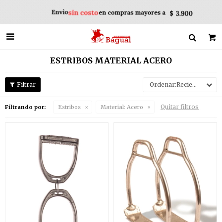

ESTRIBOS MATERIAL ACERO
Recientes
Quitar filtros
Filtrando por:
Estribos
Material:
Acero