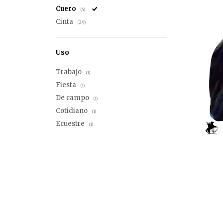
Cuero
(4)
Cinta
(29)
Uso
Trabajo
(1)
Fiesta
(1)
De campo
(1)
Cotidiano
(1)
Ecuestre
(1)