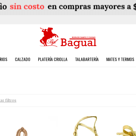
RIOS
CALZADO
PLATERÍA CRIOLLA
TALABARTERÍA
MATES Y TERMOS
ar filtros