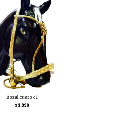
Bozal cuero c1
3.990
$