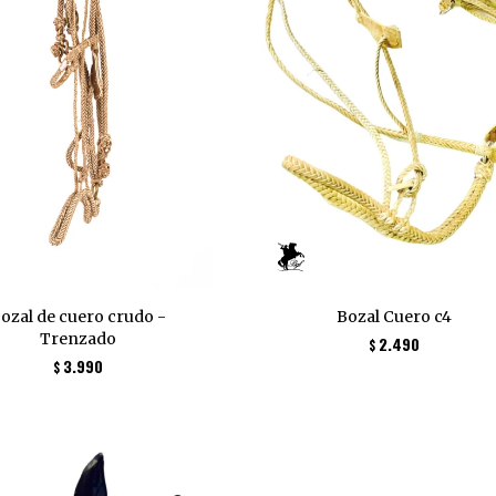
ozal de cuero crudo -
Bozal Cuero c4
Trenzado
2.490
$
3.990
$