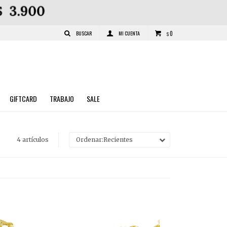
0
$
GIFTCARD
TRABAJO
SALE
4 artículos
Recientes