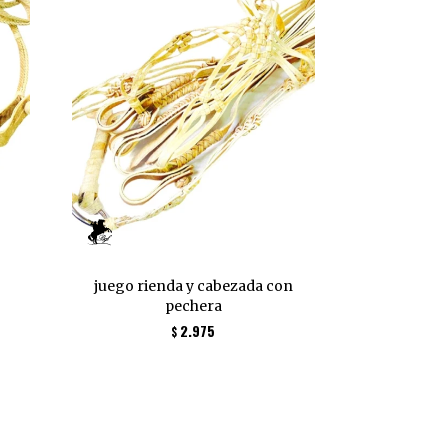
juego rienda y cabezada con
pechera
2.975
$