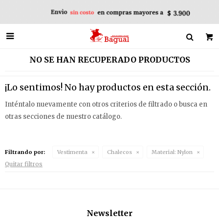

NO SE HAN RECUPERADO PRODUCTOS
¡Lo sentimos! No hay productos en esta sección.
Inténtalo nuevamente con otros criterios de filtrado o busca en
otras secciones de nuestro catálogo.
Filtrando por:
Vestimenta
Chalecos
Material:
Nylon
Quitar filtros
Newsletter