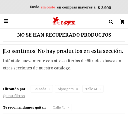

NO SE HAN RECUPERADO PRODUCTOS
¡Lo sentimos! No hay productos en esta sección.
Inténtalo nuevamente con otros criterios de filtrado o busca en
otras secciones de nuestro catálogo.
Filtrando por:
Calzado
Alpargata
Talle 41
Quitar filtros
Te recomendamos quitar:
Talle 41