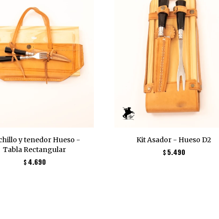
hillo y tenedor Hueso -
Kit Asador - Hueso D2
Tabla Rectangular
5.490
$
4.690
$