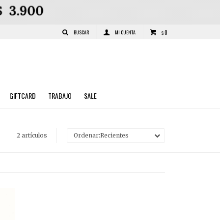
0
$
GIFTCARD
TRABAJO
SALE
2 artículos
Recientes