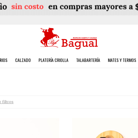
RIOS
CALZADO
PLATERÍA CRIOLLA
TALABARTERÍA
MATES Y TERMOS
 filtros