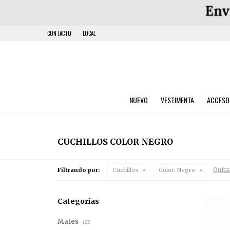
CONTACTO
LOCAL
NUEVO
VESTIMENTA
ACCESO
CUCHILLOS COLOR NEGRO
Quitar
Filtrando por:
Cuchillos
Color:
Negro
Categorías
Mates
(23)