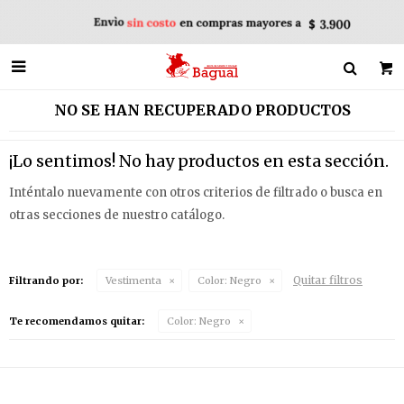

NO SE HAN RECUPERADO PRODUCTOS
¡Lo sentimos! No hay productos en esta sección.
Inténtalo nuevamente con otros criterios de filtrado o busca en
otras secciones de nuestro catálogo.
Quitar filtros
Filtrando por:
Vestimenta
Color:
Negro
Te recomendamos quitar:
Color:
Negro