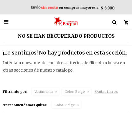

NO SE HAN RECUPERADO PRODUCTOS
¡Lo sentimos! No hay productos en esta sección.
Inténtalo nuevamente con otros criterios de filtrado o busca en
otras secciones de nuestro catálogo.
Quitar filtros
Filtrando por:
Vestimenta
Color:
Beige
Te recomendamos quitar:
Color:
Beige