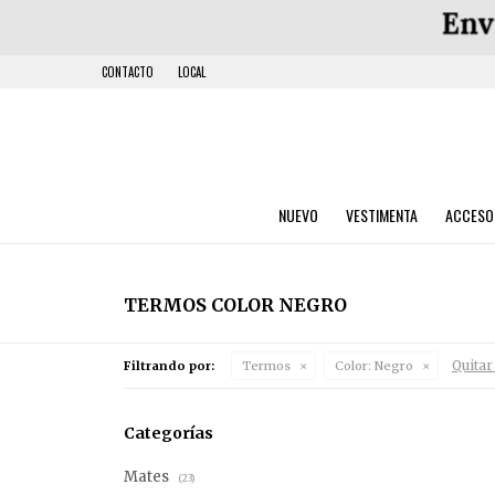
CONTACTO
LOCAL
NUEVO
VESTIMENTA
ACCESO
TERMOS COLOR NEGRO
Quitar 
Filtrando por:
Termos
Color:
Negro
Categorías
Mates
(23)