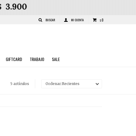
0
$
GIFTCARD
TRABAJO
SALE
5 artículos
Recientes