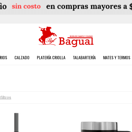
RIOS
CALZADO
PLATERÍA CRIOLLA
TALABARTERÍA
MATES Y TERMOS
filtros