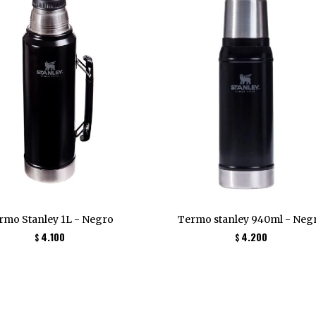
rmo Stanley 1L - Negro
Termo stanley 940ml - Neg
4.100
4.200
$
$