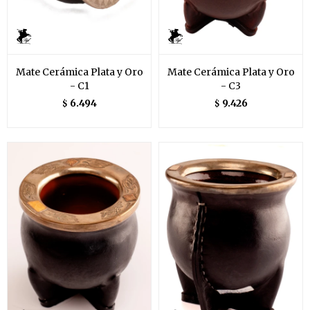
Mate Cerámica Plata y Oro
Mate Cerámica Plata y Oro
- C1
- C3
6.494
9.426
$
$