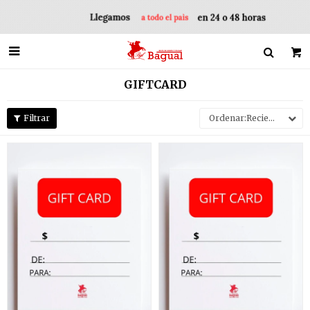

GIFTCARD
Recientes