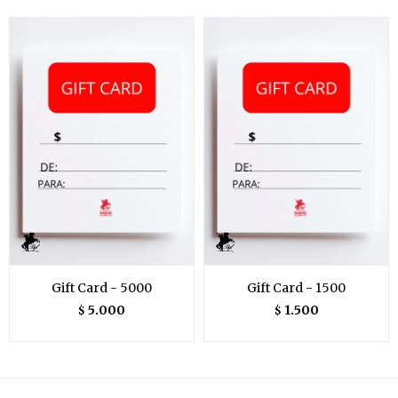
Gift Card - 5000
Gift Card - 1500
5.000
1.500
$
$