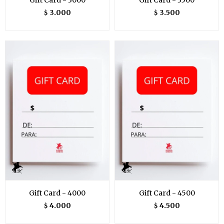
Gift Card - 3000
Gift Card - 3500
3.000
3.500
$
$
Gift Card - 4000
Gift Card - 4500
4.000
4.500
$
$