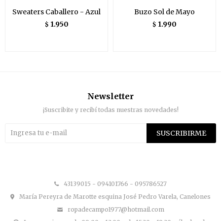
Sweaters Caballero - Azul
Buzo Sol de Mayo
1.950
1.990
$
$
Newsletter
¡Suscribite y recibí todas nuestras novedades!
SUSCRIBIRME


43139015 - 094101766 - 095786527
María Pereyra de Marotte esquina José Pedro Varela, Canelones
ropadecampo1977@hotmail.com