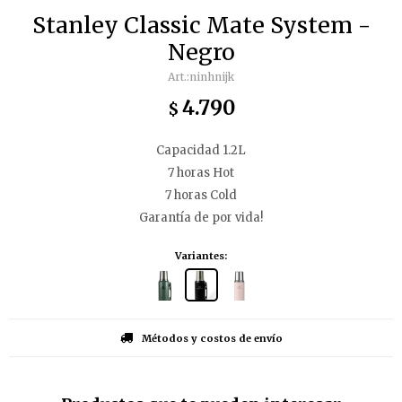
Stanley Classic Mate System -
Negro
ninhnijk
4.790
$
Capacidad 1.2L
7 horas Hot
7 horas Cold
Garantía de por vida!
Variantes:
Métodos y costos de envío