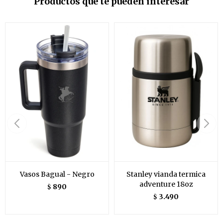
Productos que te pueden interesar
Vasos Bagual - Negro
Stanley vianda termica
adventure 18oz
890
$
3.490
$